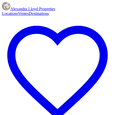
Alexandra Lloyd Properties
Locations
Ventes
Destinations